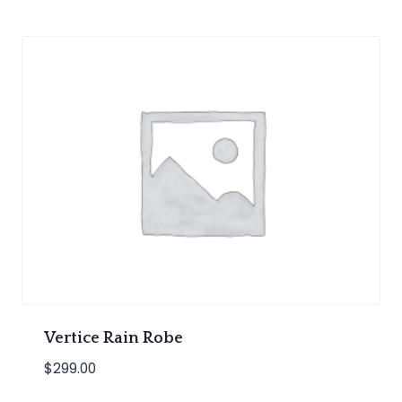
Vertice Rain Robe
$
299.00