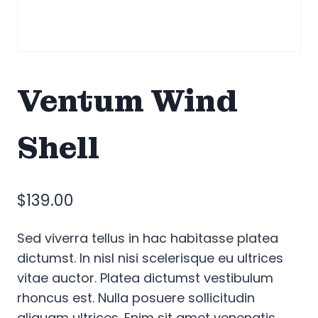
Ventum Wind
Shell
$
139.00
Sed viverra tellus in hac habitasse platea
dictumst. In nisl nisi scelerisque eu ultrices
vitae auctor. Platea dictumst vestibulum
rhoncus est. Nulla posuere sollicitudin
aliquam ultrices. Enim sit amet venenatis