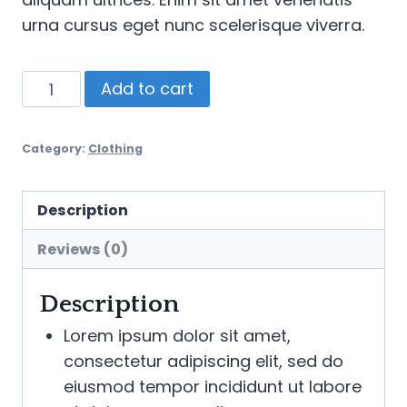
urna cursus eget nunc scelerisque viverra.
Ventum
Add to cart
Wind
Shell
Category:
Clothing
quantity
Description
Reviews (0)
Description
Lorem ipsum dolor sit amet,
consectetur adipiscing elit, sed do
eiusmod tempor incididunt ut labore