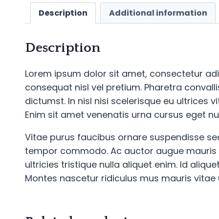
Description
Additional information
Description
Lorem ipsum dolor sit amet, consectetur adi
consequat nisl vel pretium. Pharetra convall
dictumst. In nisl nisi scelerisque eu ultrices
Enim sit amet venenatis urna cursus eget nun
Vitae purus faucibus ornare suspendisse sed
tempor commodo. Ac auctor augue mauris aug
ultricies tristique nulla aliquet enim. Id ali
Montes nascetur ridiculus mus mauris vitae ul