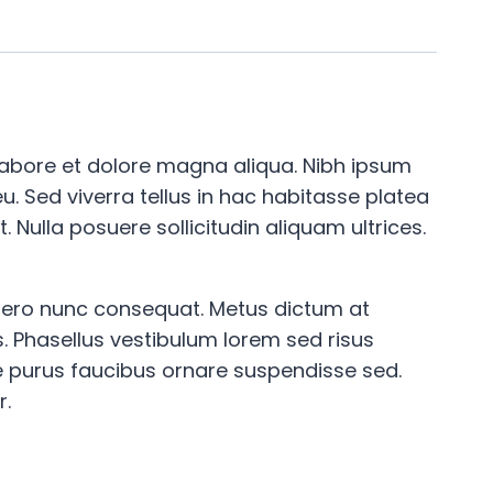
 labore et dolore magna aliqua. Nibh ipsum
. Sed viverra tellus in hac habitasse platea
. Nulla posuere sollicitudin aliquam ultrices.
ibero nunc consequat. Metus dictum at
 Phasellus vestibulum lorem sed risus
itae purus faucibus ornare suspendisse sed.
r.