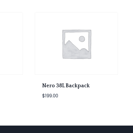
Nero 38L Backpack
$
199.00